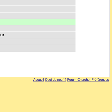
eur
Accueil
Quoi de neuf ?
Forum
Chercher
Préférences