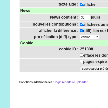
texte aide :
affiche
News
News contient :
jours
nouvelles contributions :
affichées au
afficher la différence :
(diff)-lien su
pre-sélection (diff)-type :
Cookie
cookie ID :
251398
efface les do
pages expire 
Fonctions additionnelles :
login
répertoire uploader