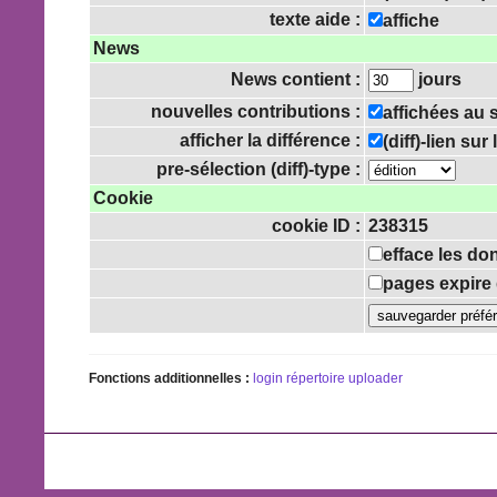
texte aide :
affiche
News
News contient :
jours
nouvelles contributions :
affichées au
afficher la différence :
(diff)-lien su
pre-sélection (diff)-type :
Cookie
cookie ID :
238315
efface les do
pages expire 
Fonctions additionnelles :
login
répertoire uploader