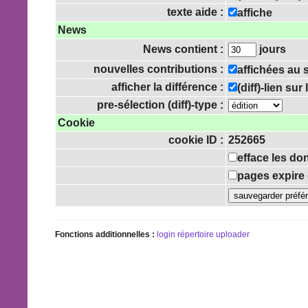
texte aide :
affiche
News
News contient :
jours
nouvelles contributions :
affichées au
afficher la différence :
(diff)-lien su
pre-sélection (diff)-type :
Cookie
cookie ID :
252665
efface les do
pages expire 
Fonctions additionnelles :
login
répertoire uploader