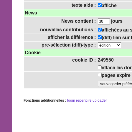
texte aide :
affiche
News
News contient :
jours
nouvelles contributions :
affichées au
afficher la différence :
(diff)-lien su
pre-sélection (diff)-type :
Cookie
cookie ID :
249550
efface les do
pages expire 
Fonctions additionnelles :
login
répertoire uploader