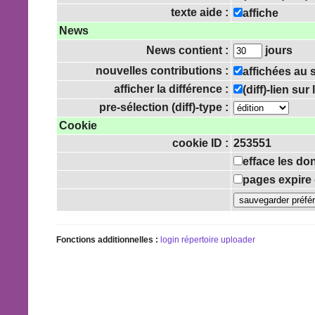
texte aide :
affiche
News
News contient :
jours
nouvelles contributions :
affichées au
afficher la différence :
(diff)-lien su
pre-sélection (diff)-type :
Cookie
cookie ID :
253551
efface les do
pages expire 
Fonctions additionnelles :
login
répertoire uploader