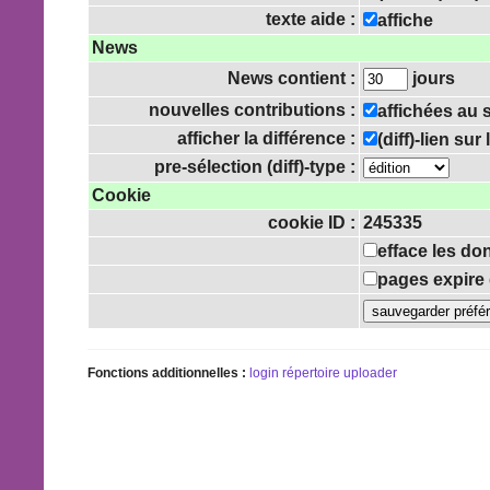
texte aide :
affiche
News
News contient :
jours
nouvelles contributions :
affichées au
afficher la différence :
(diff)-lien su
pre-sélection (diff)-type :
Cookie
cookie ID :
245335
efface les do
pages expire 
Fonctions additionnelles :
login
répertoire uploader