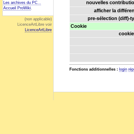
nouvelles contributio
Les archives du PC...
Accueil ProWiki
.
afficher la différe
pre-sélection (diff)-t
(non applicable)
LicenceArtLibre voir
Cookie
LicenceArtLibre
cookie
Fonctions additionnelles :
login
rép