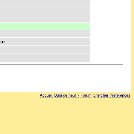
eur
Accueil
Quoi de neuf ?
Forum
Chercher
Préférences