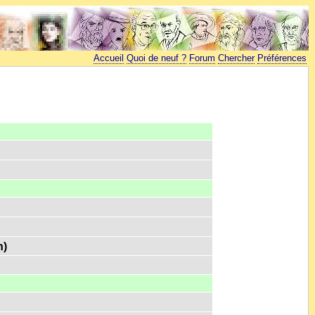
Accueil
Quoi de neuf ?
Forum
Chercher
Préférences
n)