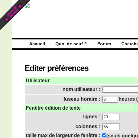
Accueil
Quoi de neuf ?
Forum
Cherch
Editer préférences
Utilisateur
nom utilisateur :
fuseau horaire :
heures (
Fenêtre édition de texte
lignes :
colonnes :
taille max de largeur de fenêtre :
(seuls quelqu