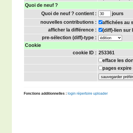
Quoi de neuf ?
Quoi de neuf ? contient :
jours
nouvelles contributions :
affichées au
afficher la différence :
(diff)-lien su
pre-sélection (diff)-type :
Cookie
cookie ID :
253361
efface les do
pages expire 
Fonctions additionnelles :
login
répertoire uploader