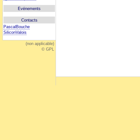
Evénements
Contacts
PascalBouche
SiliconValois
(non applicable)
© GPL