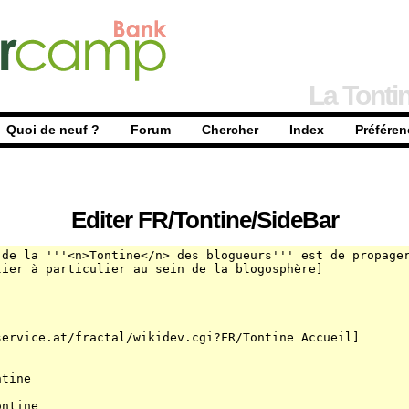
La Tonti
Quoi de neuf ?
Forum
Chercher
Index
Préféren
Editer
FR/Tontine/
SideBar