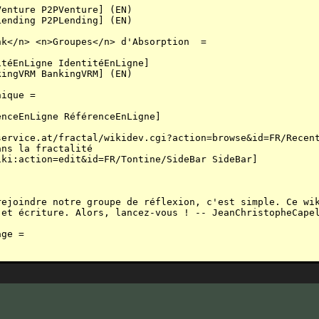
Résumé :