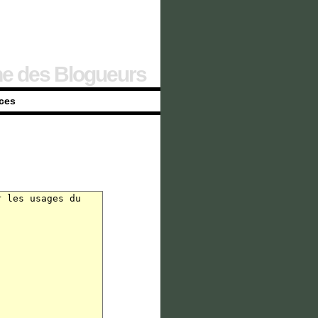
ne des Blogueurs
ces