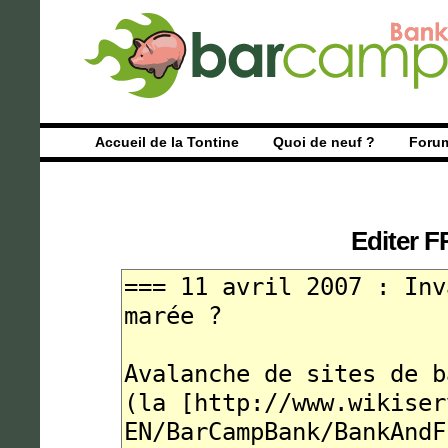
Accueil de la Tontine
Quoi de neuf ?
Foru
Editer
FR