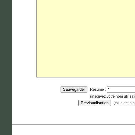
Résumé :
(inscrivez votre nom utilisa
(taille de la