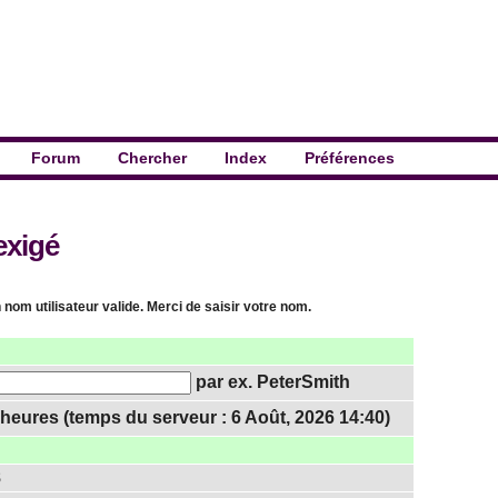
Forum
Chercher
Index
Préférences
exigé
 nom utilisateur valide. Merci de saisir votre nom.
par ex. PeterSmith
heures (temps du serveur : 6 Août, 2026 14:40)
8