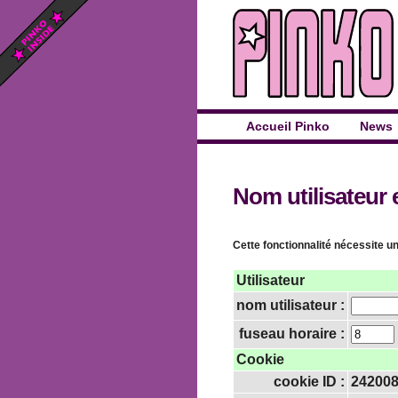
Accueil Pinko
News
Nom utilisateur 
Cette fonctionnalité nécessite un
Utilisateur
nom utilisateur :
fuseau horaire :
Cookie
cookie ID :
24200