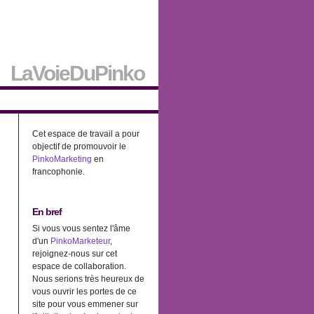
LaVoieDuPinko
Cet espace de travail a pour
objectif de promouvoir le
PinkoMarketing
en
francophonie.
En bref
Si vous vous sentez l'âme
d'un
PinkoMarketeur
,
rejoignez-nous sur cet
espace de collaboration.
Nous serions très heureux de
vous ouvrir les portes de ce
site pour vous emmener sur