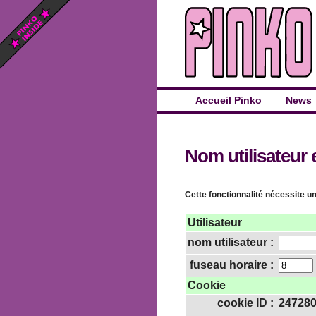
Accueil Pinko
News
Nom utilisateur 
Cette fonctionnalité nécessite un
Utilisateur
nom utilisateur :
fuseau horaire :
Cookie
cookie ID :
24728