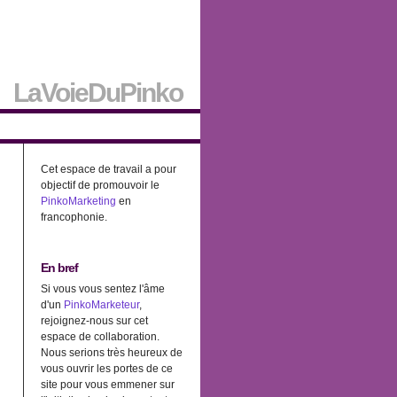
LaVoieDuPinko
Cet espace de travail a pour
objectif de promouvoir le
PinkoMarketing
en
francophonie.
En bref
Si vous vous sentez l'âme
d'un
PinkoMarketeur
,
rejoignez-nous sur cet
espace de collaboration.
Nous serions très heureux de
vous ouvrir les portes de ce
site pour vous emmener sur