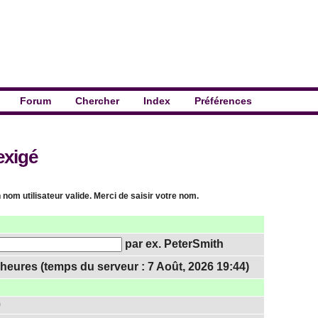
Forum
Chercher
Index
Préférences
exigé
 nom utilisateur valide. Merci de saisir votre nom.
par ex. PeterSmith
heures (temps du serveur : 7 Août, 2026 19:44)
0