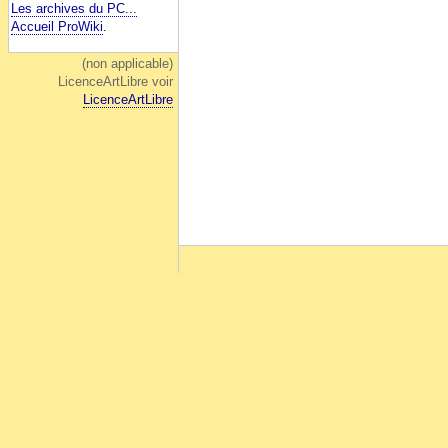
Les archives du PC...
Accueil ProWiki
.
(non applicable)
LicenceArtLibre voir
LicenceArtLibre