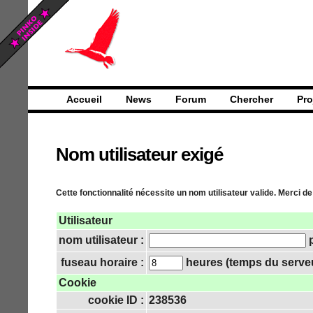
Accueil
News
Forum
Chercher
Pro
Nom utilisateur exigé
Cette fonctionnalité nécessite un nom utilisateur valide. Merci de
Utilisateur
nom utilisateur :
p
fuseau horaire :
heures (temps du serveur
Cookie
cookie ID :
238536