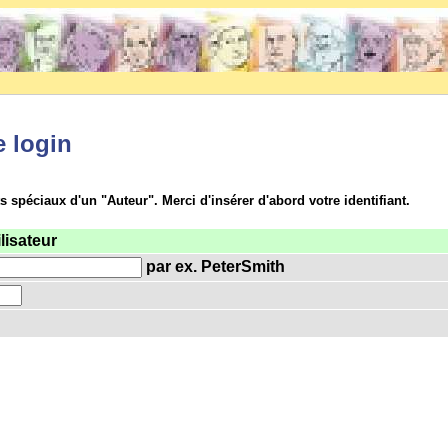
e login
ts spéciaux d'un "Auteur". Merci d'insérer d'abord votre identifiant.
lisateur
par ex. PeterSmith