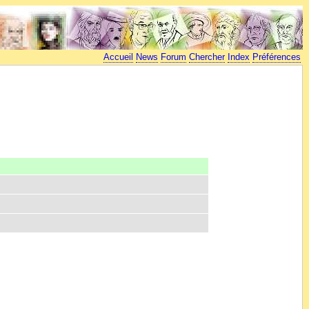
Accueil
News
Forum
Chercher
Index
Préférences