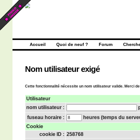
Accueil
Quoi de neuf ?
Forum
Cherch
Nom utilisateur exigé
Cette fonctionnalité nécessite un nom utilisateur valide. Merci de
Utilisateur
nom utilisateur :
p
fuseau horaire :
heures (temps du serveur
Cookie
cookie ID :
258768