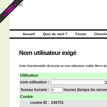
Accueil
Quoi de neuf ?
Forum
Cherch
Nom utilisateur exigé
Cette fonctionnalité nécessite un nom utilisateur valide. Merci de
Utilisateur
nom utilisateur :
p
fuseau horaire :
heures (temps du serveur
Cookie
cookie ID :
249701