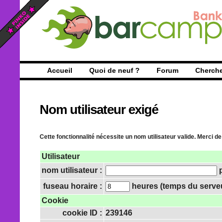
Accueil
Quoi de neuf ?
Forum
Cherch
Nom utilisateur exigé
Cette fonctionnalité nécessite un nom utilisateur valide. Merci de
Utilisateur
nom utilisateur :
p
fuseau horaire :
heures (temps du serveur
Cookie
cookie ID :
239146