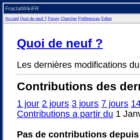
FractalWikiFR
Accueil
Quoi de neuf ?
Forum
Chercher
Préférences
Editer
Quoi de neuf ?
Les dernières modifications d
Contributions des der
1 jour
2 jours
3 jours
7 jours
14
Contributions a partir du
1 Janv
Pas de contributions depuis