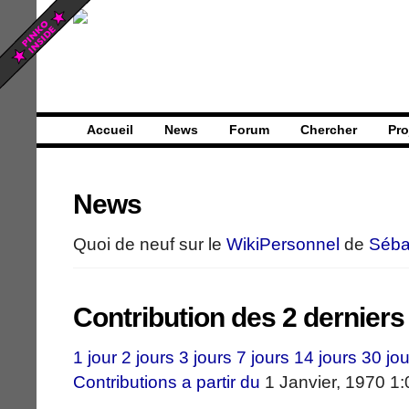
Accueil
News
Forum
Chercher
Pro
News
Quoi de neuf sur le
WikiPersonnel
de
Séba
Contribution des 2 derniers
1 jour
2 jours
3 jours
7 jours
14 jours
30 jou
Contributions a partir du
1 Janvier, 1970 1: