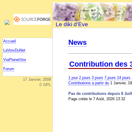
Le diki d'Eve
News
Accueil
LaVoixDuNet
ViaPlanetVox
Contribution des 
Forum
1 jour
2 jours
3 jours
7 jours
14 jours
17 Janvier, 2008
Contributions a partir du
1 Janvier, 1
© GPL
Pas de contributions depuis 8 Juill
Page créée le 7 Août, 2026 13:32