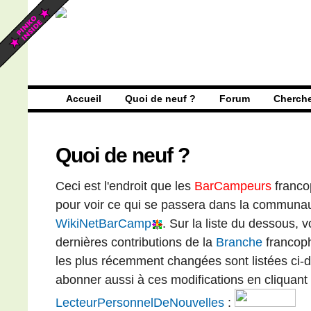
Accueil
Quoi de neuf ?
Forum
Cherch
Quoi de neuf ?
Ceci est l'endroit que les
BarCampeurs
franco
pour voir ce qui se passera dans la communa
WikiNetBarCamp
. Sur la liste du dessous,
dernières contributions de la
Branche
francop
les plus récemment changées sont listées ci
abonner aussi à ces modifications en cliquant
LecteurPersonnelDeNouvelles
: