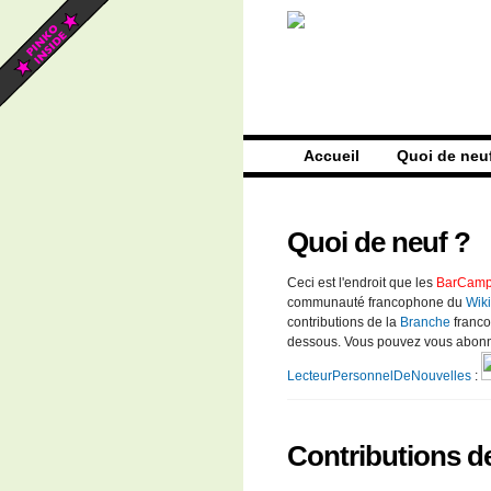
Accueil
Quoi de neu
Quoi de neuf ?
Ceci est l'endroit que les
BarCamp
communauté francophone du
Wik
contributions de la
Branche
franc
dessous. Vous pouvez vous abonne
LecteurPersonnelDeNouvelles
:
Contributions d