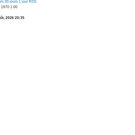
urs
30 jours
1 jour RSS
, 1970 1:00
ût, 2026 20:35