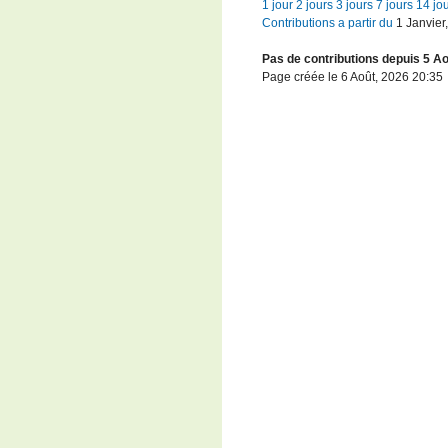
1 jour
2 jours
3 jours
7 jours
14 jo
Contributions a partir du
1 Janvier
Pas de contributions depuis 5 Ao
Page créée le 6 Août, 2026 20:35