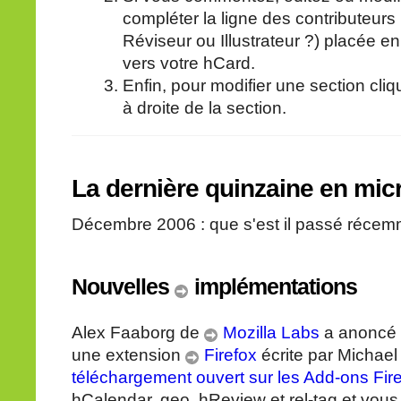
compléter la ligne des contributeurs
Réviseur ou Illustrateur ?) placée e
vers votre hCard.
Enfin, pour modifier une section cliq
à droite de la section.
La dernière quinzaine en mic
Décembre 2006 : que s'est il passé récem
Nouvelles
implémentations
Alex Faaborg de
Mozilla Labs
a anoncé la
une extension
Firefox
écrite par Michael
téléchargement ouvert sur les Add-ons Fir
hCalendar, geo, hReview et rel-tag et vou