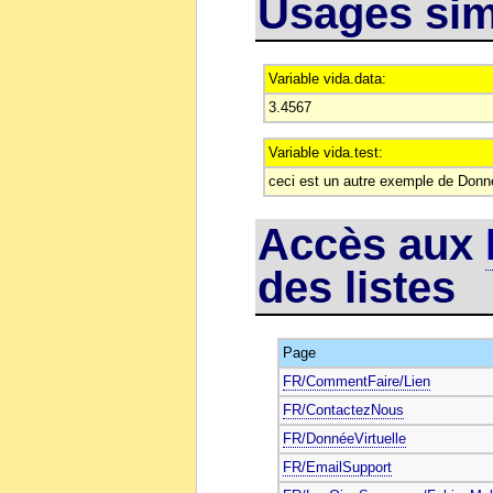
Usages si
Variable vida.data:
3.4567
Variable vida.test:
ceci est un autre exemple de Donné
Accès aux
des listes
Page
FR/CommentFaire/Lien
FR/ContactezNous
FR/DonnéeVirtuelle
FR/EmailSupport