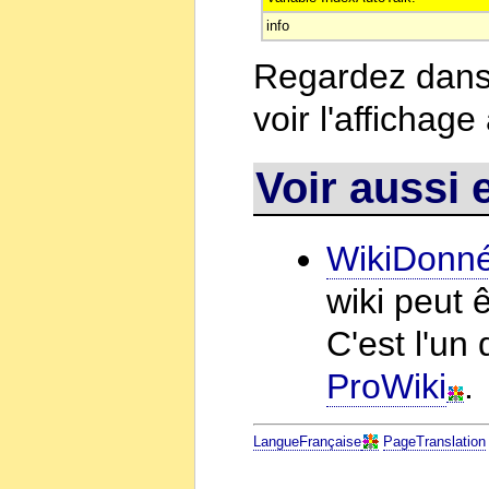
info
Regardez dans
voir l'affichag
Voir aussi 
WikiDonné
wiki peut 
C'est l'un
ProWiki
.
LangueFrançaise
PageTranslation