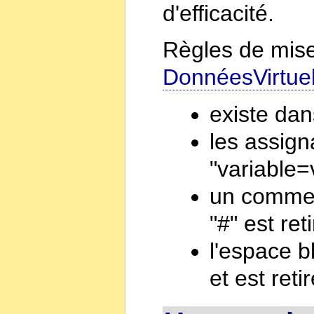
d'efficacité.
Règles de mise
DonnéesVirtuel
existe dan
les assign
"variable=
un commen
"#" est ret
l'espace b
et est retir