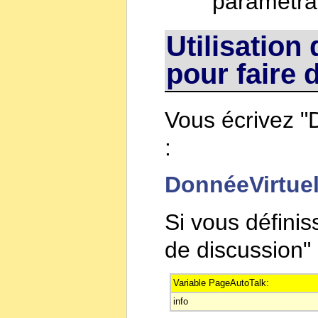
paramétr
Utilisation
pour faire
Vous écrivez "
:
DonnéeVirtuel
Si vous défini
de discussion" 
Variable PageAutoTalk:
info