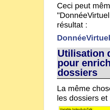
Ceci peut mêm
"DonnéeVirtuel
résultat :
DonnéeVirtuel
Utilisation
pour enrichi
dossiers
La même chose 
les dossiers et l
Variable IndexAutoTalk: