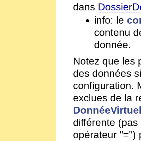
dans
DossierD
info: le
co
contenu d
donnée.
Notez que les
des données si
configuration.
exclues de la 
DonnéeVirtuel
différente (pa
opérateur "=")