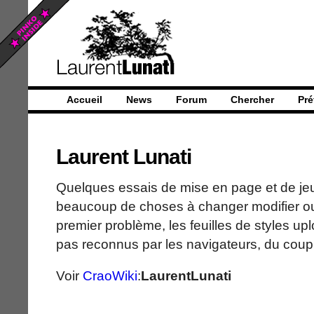
Accueil
News
Forum
Chercher
Pré
Laurent Lunati
Quelques essais de mise en page et de jeu 
beaucoup de choses à changer modifier o
premier problème, les feuilles de styles upl
pas reconnus par les navigateurs, du coup j'
Voir
CraoWiki
:
LaurentLunati