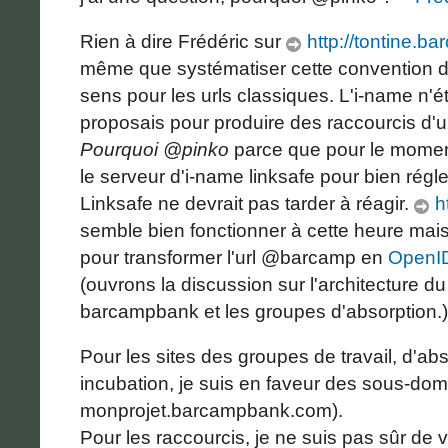
Rien à dire Frédéric sur
http://tontine.
même que systématiser cette convention 
sens pour les urls classiques. L'i-name n'ét
proposais pour produire des raccourcis d'ur
Pourquoi @pinko
parce que pour le moment
le serveur d'i-name linksafe pour bien rég
Linksafe ne devrait pas tarder à réagir.
ht
semble bien fonctionner à cette heure mais
pour transformer l'url @barcamp en
OpenI
(ouvrons la discussion sur l'architecture 
barcampbank et les groupes d'absorption.)
Pour les sites des groupes de travail, d'abs
incubation, je suis en faveur des sous-dom
monprojet.barcampbank.com).
Pour les raccourcis, je ne suis pas sûr de v