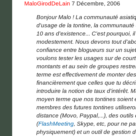
MaloGirodDeLain
7 Décembre, 2006
Bonjour Malo ! La communauté asiatiqu
d'usage de la tontine, la communaut
10 ans d'existence... C'est pourquoi,
modestement. Nous devons tout d'abor
confiance entre blogueurs sur un sujet 
voulons tester les usages sur de court
montants et au sein de groupes restrein
terme est effectivement de monter des
financièrement que celles que tu décris
introduire la notion de taux d'intérêt. 
moyen terme que nos tontines soient en
membres des futures tontines utilisero
distance (Movo, Paypal,...), des outils
(
FlashMeeting
, Skype, etc, pour ne pa
physiquement) et un outil de gestion 