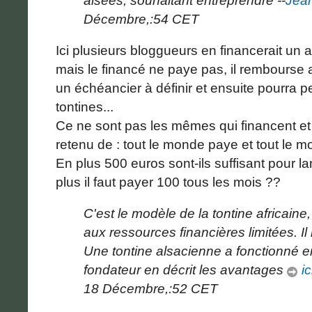
aisées, souhaitant entreprendre --
Jean
Décembre,:54 CET
Ici plusieurs bloggueurs en financerait un
mais le financé ne paye pas, il rembourse 
un échéancier à définir et ensuite pourra pe
tontines...
Ce ne sont pas les mêmes qui financent et q
retenu de : tout le monde paye et tout le mo
En plus 500 euros sont-ils suffisant pour l
plus il faut payer 100 tous les mois ??
C'est le modèle de la tontine africain
aux ressources financières limitées. Il 
Une tontine alsacienne a fonctionné 
fondateur en décrit les avantages
ic
18 Décembre,:52 CET