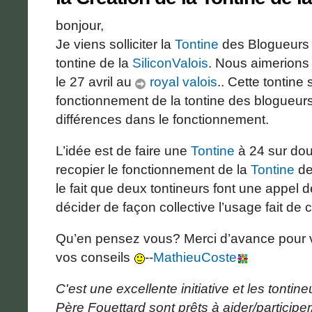
bonjour,
Je viens solliciter la
Tontine
des Blogueurs p
tontine de la
SiliconValois
. Nous aimerions 
le 27 avril au
royal valois
.. Cette tontine 
fonctionnement de la tontine des blogueur
différences dans le fonctionnement.
L’idée est de faire une
Tontine
à 24 sur douz
recopier le fonctionnement de la
Tontine
de
le fait que deux tontineurs font une appel 
décider de façon collective l’usage fait de c
Qu’en pensez vous? Merci d’avance pour vo
vos conseils
--
MathieuCoste
C'est une excellente initiative et les tontin
Père Fouettard sont prêts à aider/participer