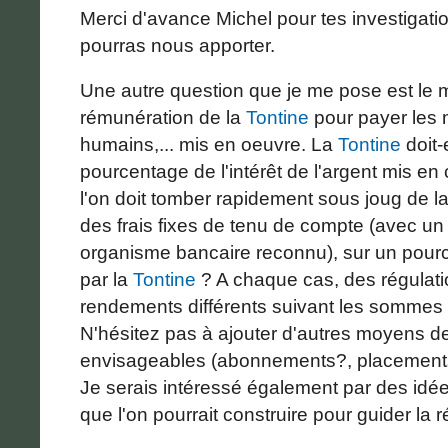
Merci d'avance Michel pour tes investigati
pourras nous apporter.
Une autre question que je me pose est le
rémunération de la
Tontine
pour payer les 
humains,... mis en oeuvre. La
Tontine
doit-
pourcentage de l'intérêt de l'argent mis 
l'on doit tomber rapidement sous joug de l
des frais fixes de tenu de compte (avec un
organisme bancaire reconnu), sur un pourc
par la
Tontine
? A chaque cas, des régulati
rendements différents suivant les somme
N'hésitez pas à ajouter d'autres moyens d
envisageables (abonnements?, placements d
Je serais intéressé également par des idée
que l'on pourrait construire pour guider la ré