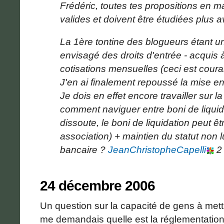
Frédéric, toutes tes propositions en m
valides et doivent être étudiées plus a
La 1ère tontine des blogueurs étant un
envisagé des droits d'entrée - acquis 
cotisations mensuelles (ceci est coura
J'en ai finalement repoussé la mise en
Je dois en effet encore travailler sur 
comment naviguer entre boni de liquida
dissoute, le boni de liquidation peut ê
association) + maintien du statut non l
bancaire ?
JeanChristopheCapelli
2 
24 décembre 2006
Un question sur la capacité de gens à met
me demandais quelle est la réglementatio