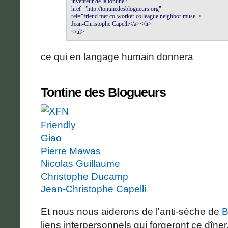
inventeur de la tontine !" 

href="http://tontinedesblogueurs.org" 

rel="friend met co-worker colleague neighbor muse">

Jean-Christophe Capelli</a></li>

</ul>
ce qui en langage humain donnera
Tontine des Blogueurs
Giao
Pierre Mawas
Nicolas Guillaume
Christophe Ducamp
Jean-Christophe Capelli
Et nous nous aiderons de l'anti-sèche de
B
liens interpersonnels qui forgeront ce dîner. A