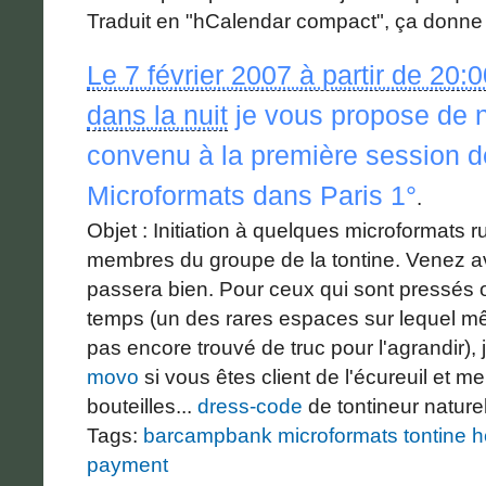
Traduit en "hCalendar compact", ça donne 
Le 7 février 2007 à partir de 20:
dans la nuit
je vous propose de 
convenu à la première
session d
Microformats
dans
Paris 1°
.
Objet : Initiation à quelques microformats 
membres du groupe de la tontine. Venez a
passera bien. Pour ceux qui sont pressés o
temps (un des rares espaces sur lequel m
pas encore trouvé de truc pour l'agrandir),
movo
si vous êtes client de l'écureuil et 
bouteilles...
dress-code
de tontineur nature
Tags:
barcampbank
microformats
tontine
h
payment