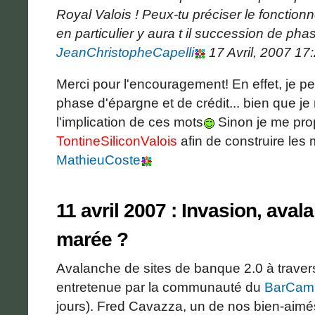
Royal Valois ! Peux-tu préciser le foncti
en particulier y aura t il succession de pha
JeanChristopheCapelli
17 Avril, 2007 17
Merci pour l'encouragement! En effet, je p
phase d'épargne et de crédit... bien que 
l'implication de ces mots
Sinon je me pro
TontineSiliconValois
afin de construire les
MathieuCoste
11 avril 2007 : Invasion, aval
marée ?
Avalanche de sites de banque 2.0 à traver
entretenue par la communauté du
BarCam
jours). Fred Cavazza, un de nos bien-aimés 