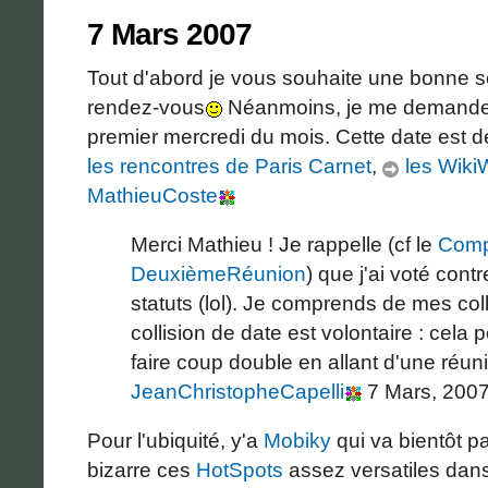
7 Mars 2007
Tout d'abord je vous souhaite une bonne s
rendez-vous
Néanmoins, je me demande p
premier mercredi du mois. Cette date est 
les rencontres de Paris Carnet
,
les Wiki
MathieuCoste
Merci Mathieu ! Je rappelle (cf le
Comp
DeuxièmeRéunion
) que j'ai voté cont
statuts (lol). Je comprends de mes col
collision de date est volontaire : cela 
faire coup double en allant d'une réunion
JeanChristopheCapelli
7 Mars, 200
Pour l'ubiquité, y'a
Mobiky
qui va bientôt p
bizarre ces
HotSpots
assez versatiles dans