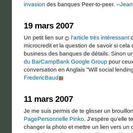
invasion
des banques Peer-to-peer. --
Jean
19 mars 2007
Un petit lien sur
l'article très intéressant
d
microcredit et la question de savoir si cel
business des banques de détails. Sinon u
du BarCampBank Google Group
pour ceux
conversation en Anglais "Will social lending
FredericBaud
11 mars 2007
Je me suis permis de te glisser un brouillo
PagePersonnelle
Pinko
. J'espère qu'elle t
changer la photo et mettre un lien vers un