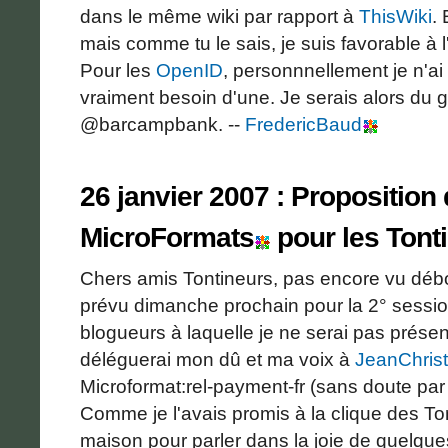
dans le même wiki par rapport à
ThisWiki
.
mais comme tu le sais, je suis favorable à l'u
Pour les
OpenID
, personnnellement je n'ai
vraiment besoin d'une. Je serais alors du 
@barcampbank. --
FredericBaud
26 janvier 2007 : Proposition
MicroFormats
pour les Tont
Chers amis Tontineurs, pas encore vu déb
prévu dimanche prochain pour la 2° sessi
blogueurs à laquelle je ne serai pas prése
déléguerai mon dû et ma voix à
JeanChris
Microformat:rel-payment-fr (sans doute par
Comme je l'avais promis à la clique des Tont
maison pour parler dans la joie de quelqu