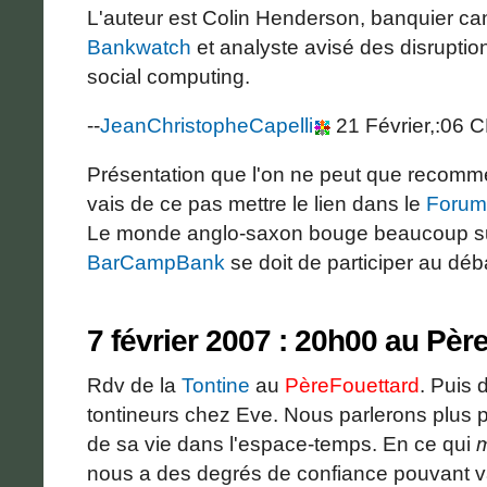
L'auteur est Colin Henderson, banquier ca
Bankwatch
et analyste avisé des disrupti
social computing.
--
JeanChristopheCapelli
21 Février,:06 
Présentation que l'on ne peut que recomm
vais de ce pas mettre le lien dans le
Forum
Le monde anglo-saxon bouge beaucoup sur 
BarCampBank
se doit de participer au déba
7 février 2007 : 20h00 au Pèr
Rdv de la
Tontine
au
PèreFouettard
. Puis 
tontineurs chez Eve. Nous parlerons plus 
de sa vie dans l'espace-temps. En ce qui
nous a des degrés de confiance pouvant var