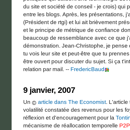
du site et société de conseil - je crois) qu
entre les blogs. Après, les présentations, j
(Président de rtgi) et lui ait brièvement pré
et le principe de métrique de confiance do
beaucoup de ressemblance avec ce que j'ai
démonstration. Jean-Christophe, je pense 
tu vois leur site et peut-être que tu prennes
être ouvert pour discuter du sujet. Si ça t'
relation par mail. --
FredericBaud
9 janvier, 2007
Un
article dans The Economist
. L'articl
volatilité constatée des revenus pour les 
réflexion et d'encouragement pour la
Tonti
mécanisme de réallocation temporelle
P2P