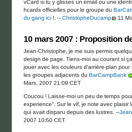
vCard si tu y glisses un email ou une identi
hcards officielles pour le groupe du
BarCa
du gang ici
!. --
ChristopheDucamp
11 Ma
10 mars 2007 : Proposition d
Jean-Christophe, je me suis permis quel
design de page. Tiens-moi au courant si ça
jouer avec les couleurs d'arrière-plan pour 
les groupes adjacents du
BarCampBank
Mars, 2007 21:09 CET
Coucou ! Laisse-moi un peu de temps pour 
experience". Sur le vif, je note avec plaisir 
qui avait disparu depuis des lustres. --
Jean
2007 10:50 CET