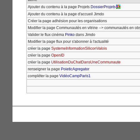
Ajouter du contenu à la page Projets
DossierProjets
Ajouter du contenu à la page d'accueil Jimdo
Créer la page adhésion pour les organisations
Modifier la page Communautés en vitrine --> communautés en ob
Valider le flux cinéma
Pinko
dans Jimdo
Modifier la page flux pour s'abonner à l'actualité
créer la page
SystemeInformationSiliconValois
créer la page
OpenID
créer la page
UtilisationDuChatDansUneCommunaute
renseigner la page
PoieticAgregator
compléter la page
VidéoCampParis1