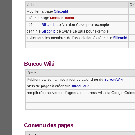
tâche
OK
Modifier la page
SiliconId
Créer la page
ManuelClaimID
définir le
SiliconId
de Mathieu Coste pour exemple
définir le
SiliconId
de Sylvie Le Bars pour exemple
inviter tous les membres de l'association à créer leur
SiliconId
Bureau Wiki
tâche
Publier note sur la mise à jour du calendrier du
BureauWiki
plein de pages à créer sur
BureauWiki
remplir rétroactivement l'agenda du bureau wiki sur Google Calen
Contenu des pages
tâche