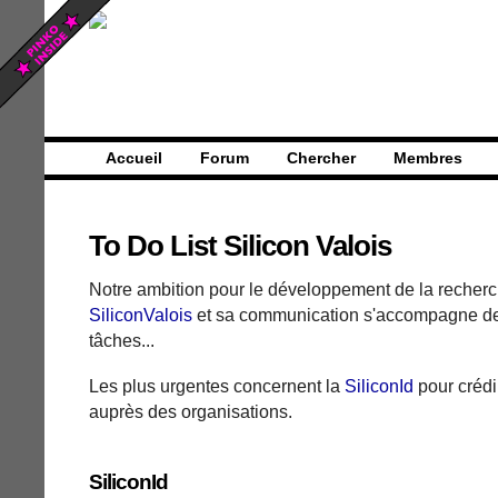
Accueil
Forum
Chercher
Membres
To Do List Silicon Valois
Notre ambition pour le développement de la recher
SiliconValois
et sa communication s'accompagne de 
tâches...
Les plus urgentes concernent la
SiliconId
pour crédi
auprès des organisations.
SiliconId