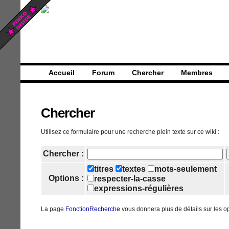
Accueil
Forum
Chercher
Membres
Chercher
Utilisez ce formulaire pour une recherche plein texte sur ce wiki :
Chercher :
titres
textes
mots-seulement
Options :
respecter-la-casse
expressions-régulières
La page
FonctionRecherche
vous donnera plus de détails sur les o