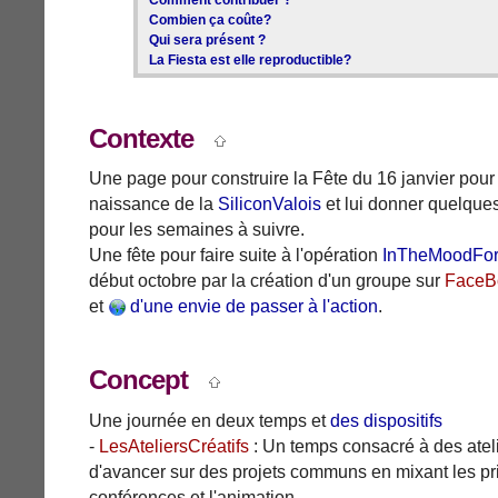
Combien ça coûte?
Qui sera présent ?
La Fiesta est elle reproductible?
Contexte
Une page pour construire la Fête du 16 janvier pour o
naissance de la
SiliconValois
et lui donner quelques
pour les semaines à suivre.
Une fête pour faire suite à l'opération
InTheMoodForS
début octobre par la création d'un groupe sur
FaceB
et
d'une envie de passer à l'action
.
Concept
Une journée en deux temps et
des dispositifs
-
LesAteliersCréatifs
: Un temps consacré à des atelie
d'avancer sur des projets communs en mixant les pr
conférences et l'animation.