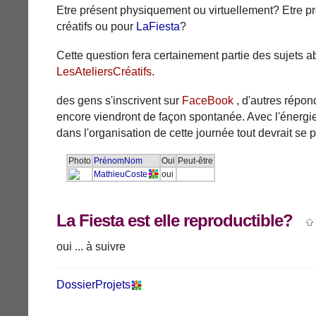
Etre présent physiquement ou virtuellement? Etre pr
créatifs ou pour
LaFiesta
?
Cette question fera certainement partie des sujets 
LesAteliersCréatifs
.
des gens s'inscrivent sur
FaceBook
, d'autres répon
encore viendront de façon spontanée. Avec l'énergie
dans l'organisation de cette journée tout devrait se 
Photo
PrénomNom
Oui
Peut-être
MathieuCoste
oui
La Fiesta est elle reproductible?
oui ... à suivre
DossierProjets