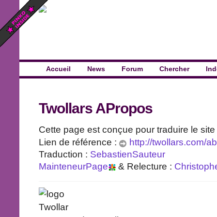
Accueil
News
Forum
Chercher
Ind
Twollars APropos
Cette page est conçue pour traduire le sit
Lien de référence :
http://twollars.com/a
Traduction :
SebastienSauteur
MainteneurPage
& Relecture :
Christop