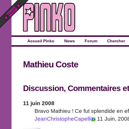
Accueil Pinko
News
Forum
Chercher
Mathieu Coste
Discussion, Commentaires e
11 juin 2008
Bravo Mathieu ! Ce fut splendide en effet
JeanChristopheCapelli
11 Juin, 200