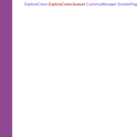
ExploraCoeur
ExploraCoeurJoueurs
CurrencyManager
DossierPag