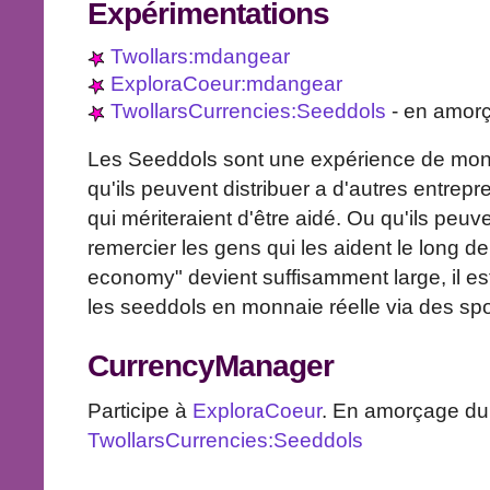
Expérimentations
Twollars:mdangear
ExploraCoeur:mdangear
TwollarsCurrencies:Seeddols
- en amor
Les Seeddols sont une expérience de monn
qu'ils peuvent distribuer a d'autres entrep
qui mériteraient d'être aidé. Ou qu'ils peuve
remercier les gens qui les aident le long d
economy" devient suffisamment large, il e
les seeddols en monnaie réelle via des sp
CurrencyManager
Participe à
ExploraCoeur
. En amorçage du
TwollarsCurrencies:Seeddols