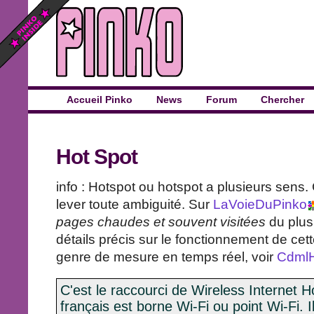
Accueil Pinko
News
Forum
Chercher
Hot Spot
info : Hotspot ou hotspot a plusieurs sens
lever toute ambiguité. Sur
LaVoieDuPinko
pages chaudes et souvent visitées
du plus
détails précis sur le fonctionnement de ce
genre de mesure en temps réel, voir
CdmlH
C'est le raccourci de Wireless Internet H
français est borne Wi-Fi ou point Wi-Fi. Il 