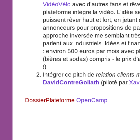
VidéoVélo
avec d'autres fans et rêv
plateforme intègre la vidéo. L'idée ser
puissent rêver haut et fort, en jetan
annonceurs pour propositions de par
approche inversée me semblant trè
parlent aux industriels. Idées et f
: environ 500 euros par mois avec p
(bières et sodas) compris - le prix 
!)
Intégrer ce pitch de
relation clients
DavidContreGoliath
(piloté par
Xav
DossierPlateforme
OpenCamp