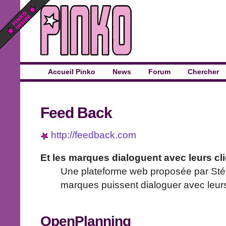
Accueil Pinko
News
Forum
Chercher
Feed Back
http://feedback.com
Et les marques dialoguent avec leurs cl
Une plateforme web proposée par Stép
marques puissent dialoguer avec leurs
OpenPlanning