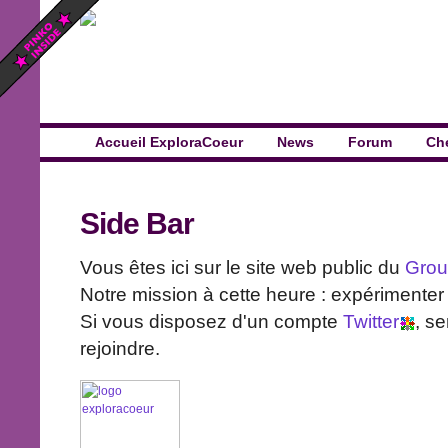
Accueil ExploraCoeur
News
Forum
Ch
Side Bar
Vous êtes ici sur le site web public du
Gro
Notre mission à cette heure : expérimente
Si vous disposez d'un compte
Twitter
, s
rejoindre.