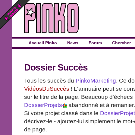
Accueil Pinko
News
Forum
Chercher
Dossier Succès
Tous les succès du
PinkoMarketing
. Ce do
VidéosDuSuccès
! L'annuaire peut se cons
sur le titre de la page. Beaucoup d'échecs 
DossierProjets
abandonné et à remanier.
Si votre projet classé dans le
DossierProje
décrivez-le - ajoutez-lui simplement le mot
de page.