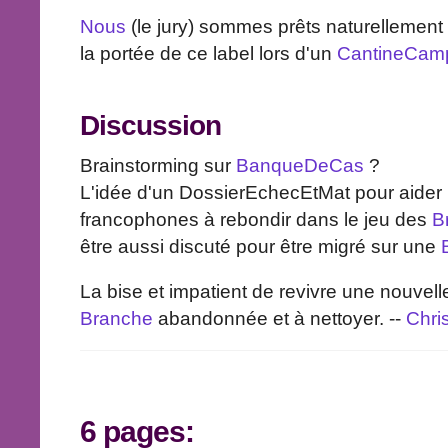
Nous
(le jury) sommes prêts naturellement 
la portée de ce label lors d'un
CantineCam
Discussion
Brainstorming sur
BanqueDeCas
?
L'idée d'un DossierEchecEtMat pour aider 
francophones à rebondir dans le jeu des
B
être aussi discuté pour être migré sur une
La bise et impatient de revivre une nouvelle
Branche
abandonnée et à nettoyer. --
Chri
6 pages: