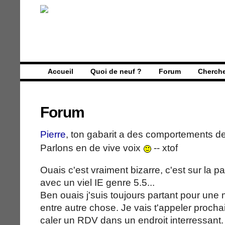
Accueil
Quoi de neuf ?
Forum
Cherch
Forum
Pierre
, ton gabarit a des comportements de
Parlons en de vive voix
-- xtof
Ouais c'est vraiment bizarre, c'est sur la 
avec un viel IE genre 5.5...
Ben ouais j'suis toujours partant pour une
entre autre chose. Je vais t'appeler proch
caler un RDV dans un endroit interressant.