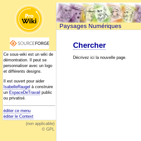
Paysages Numériques
Chercher
Ce sous-wiki est un wiki de
Décrivez ici la nouvelle page.
démontration. Il peut se
personnaliser avec un logo
et différents designs.
Il est ouvert pour aider
IsabelleRaugel
à construire
un
EspaceDeTravail
public
ou privatisé.
éditer ce menu
éditer le Context
(non applicable)
© GPL