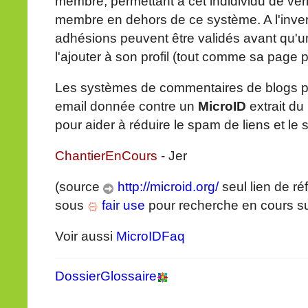
membre, permettant à cet indidividu de vér
membre en dehors de ce système. A l'invers
adhésions peuvent être validés avant qu'un
l'ajouter à son profil (tout comme sa page 
Les systèmes de commentaires de blogs peu
email donnée contre un
MicroID
extrait du 
pour aider à réduire le spam de liens et le
ChantierEnCours
- Jer
(source
http://microid.org/
seul lien de ré
sous
fair use
pour recherche en cours s
Voir aussi
MicroIDFaq
DossierGlossaire