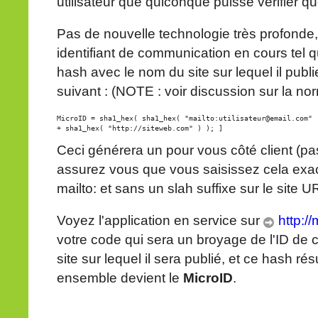
utilisateur que quiconque puisse vérifier qu
Pas de nouvelle technologie très profonde
identifiant de communication en cours tel q
hash avec le nom du site sur lequel il publ
suivant : (NOTE : voir discussion sur la n
MicroID = sha1_hex( sha1_hex( "mailto:utilisateur@email.com" )
Ceci générera un pour vous côté client (pas
assurez vous que vous saisissez cela exac
mailto: et sans un slah suffixe sur le site UR
Voyez l'application en service sur
http://
votre code qui sera un broyage de l'ID de
site sur lequel il sera publié, et ce hash r
ensemble devient le
MicroID
.