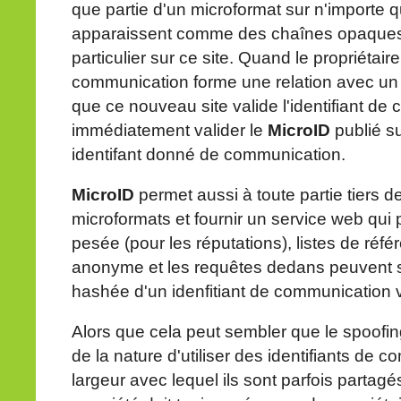
que partie d'un microformat sur n'importe qu
apparaissent comme des chaînes opaques,
particulier sur ce site. Quand le propriétaire 
communication forme une relation avec un n
que ce nouveau site valide l'identifiant de 
immédiatement valider le
MicroID
publié su
identifant donné de communication.
MicroID
permet aussi à toute partie tiers d
microformats et fournir un service web qui
pesée (pour les réputations), listes de réfé
anonyme et les requêtes dedans peuvent si
hashée d'un idenfitiant de communication val
Alors que cela peut sembler que le spoofing
de la nature d'utiliser des identifiants de 
largeur avec lequel ils sont parfois partag