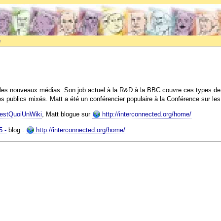
e
es nouveaux médias. Son job actuel à la R&D à la BBC couvre ces types de pr
es publics mixés. Matt a été un conférencier populaire à la Conférence sur l
estQuoiUnWiki
, Matt blogue sur
http://interconnected.org/home/
 -
blog :
http://interconnected.org/home/