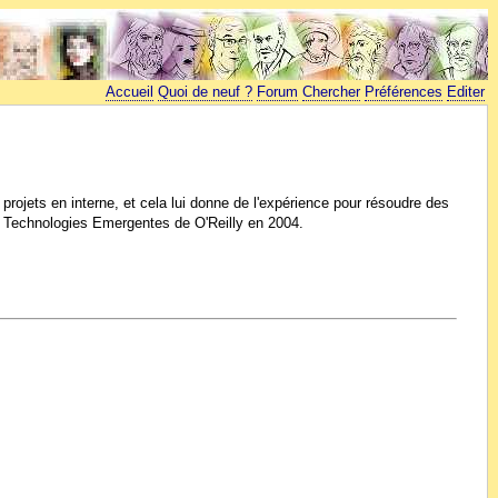
Accueil
Quoi de neuf ?
Forum
Chercher
Préférences
Editer
ojets en interne, et cela lui donne de l'expérience pour résoudre des
es Technologies Emergentes de O'Reilly en 2004.