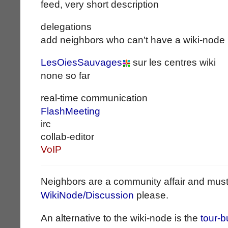
feed, very short description
delegations
add neighbors who can't have a wiki-node
LesOiesSauvages
sur les centres wiki
none so far
real-time communication
FlashMeeting
irc
collab-editor
VoIP
Neighbors are a community affair and must
WikiNode/Discussion
please.
An alternative to the wiki-node is the
tour-b