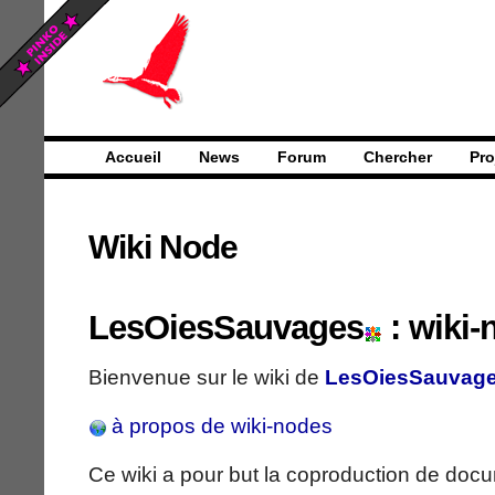
Accueil
News
Forum
Chercher
Pro
Wiki Node
LesOiesSauvages
: wiki-
Bienvenue sur le wiki de
LesOiesSauvag
à propos de wiki-nodes
Ce wiki a pour but la coproduction de docu