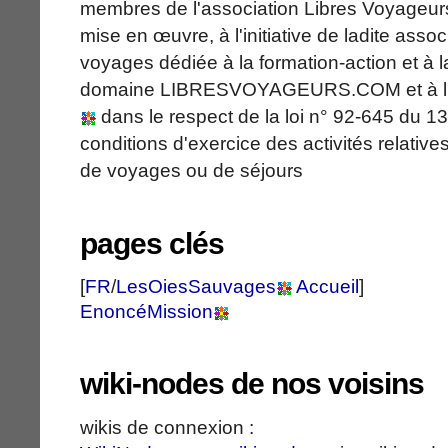
membres de l'association Libres Voyageur
mise en œuvre, à l'initiative de ladite asso
voyages dédiée à la formation-action et à 
domaine LIBRESVOYAGEURS.COM et à l
dans le respect de la loi n° 92-645 du 13 j
conditions d'exercice des activités relatives
de voyages ou de séjours
pages clés
[
FR
/
LesOiesSauvages
Accueil
]
EnoncéMission
wiki-nodes de nos voisins
wikis de connexion :