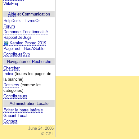
WikiFaq
Aide
et Communication
HelpDesk
-
LivredOr
Forum
DemandesFonctionnalité
RapportDeBugs
Katalog Promo 2019
PageTest
-
BacASable
ContribuezSvp
Navigation et
Recherche
Chercher
Index
(toutes les pages de
la branche)
Dossiers
(comme les
catégories)
Contributeurs
Administration Locale
Editer la barre latérale
Gabarit Local
Context
June 24, 2006
© GPL