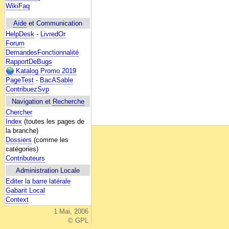
WikiFaq
Aide
et Communication
HelpDesk
-
LivredOr
Forum
DemandesFonctionnalité
RapportDeBugs
Katalog Promo 2019
PageTest
-
BacASable
ContribuezSvp
Navigation et
Recherche
Chercher
Index
(toutes les pages de
la branche)
Dossiers
(comme les
catégories)
Contributeurs
Administration Locale
Editer la barre latérale
Gabarit Local
Context
1 Mai, 2006
© GPL