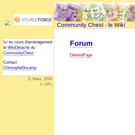
Community Chest - le Wiki
Forum
Ici en cours d'aménagement
le
WikiDétaché
du
CommunityChest
.
DeletedPage
Contact :
ChristopheDucamp
11 Mars, 2006
© GPL