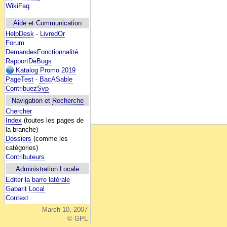
WikiFaq
Aide
et Communication
HelpDesk
-
LivredOr
Forum
DemandesFonctionnalité
RapportDeBugs
Katalog Promo 2019
PageTest
-
BacASable
ContribuezSvp
Navigation et
Recherche
Chercher
Index
(toutes les pages de
la branche)
Dossiers
(comme les
catégories)
Contributeurs
Administration Locale
Editer la barre latérale
Gabarit Local
Context
March 10, 2007
© GPL