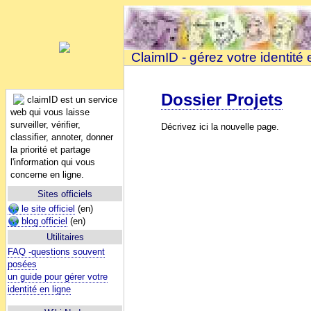
ClaimID - gérez votre identité 
Dossier Projets
claimID est un service
web qui vous laisse
surveiller, vérifier,
Décrivez ici la nouvelle page.
classifier, annoter, donner
la priorité et partage
l'information qui vous
concerne en ligne.
Sites officiels
le site officiel
(en)
blog officiel
(en)
Utilitaires
FAQ -questions souvent
posées
un guide pour gérer votre
identité en ligne