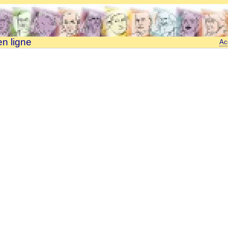
en ligne
Ac